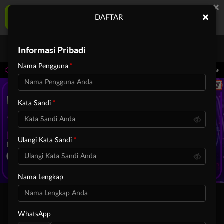
×
RUSIA777 Aplikasi Mobile
×
DAFTAR
UNDUH
Jangan tampilkan lagi hari ini
Informasi Pribadi
Nama Pengguna
AYAR LUNAS 100% SALAM GACOR
Pemeliharaan Terjadwal: PP Virtual Sports pa
Kata Sandi
Ulangi Kata Sandi
Nama Lengkap
JACKPOT
PLAY
WhatsApp